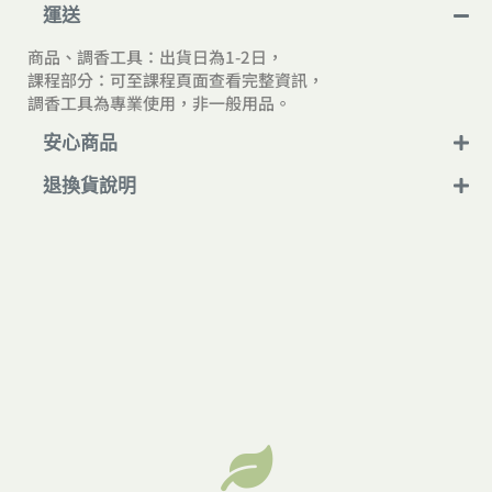
n
運送
a
t
商品、調香工具：出貨日為1-2日，
i
課程部分：可至課程頁面查看完整資訊，
v
調香工具為專業使用，非一般用品。
e
:
安心商品
退換貨說明