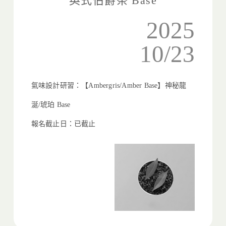
英式伯爵茶 Base
2025
10/23
氣味設計研習：【Ambergris/Amber Base】神秘龍
涎/琥珀 Base
報名截止日：已截止