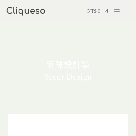
NT$
0
氣味設計學
Scent Design