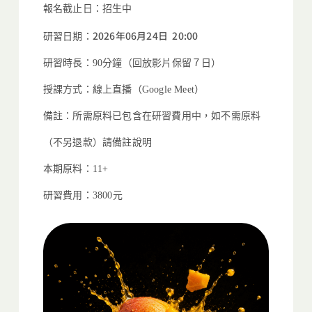
報名截止日：招生中
2026年06月24日 20:00
研習日期：
研習時長：90分鐘（回放影片保留７日）
授課方式：線上直播（Google Meet）
備註：所需原料已包含在研習費用中，如不需原料
（不另退款）
請備註說明
本期原料：11+
研習費用：3800元