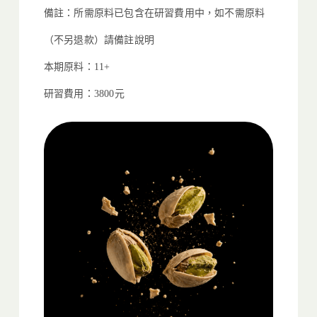
備註：所需原料已包含在研習費用中，如不需原料
（不另退款）
請備註說明
本期原料：11+
研習費用：3800元