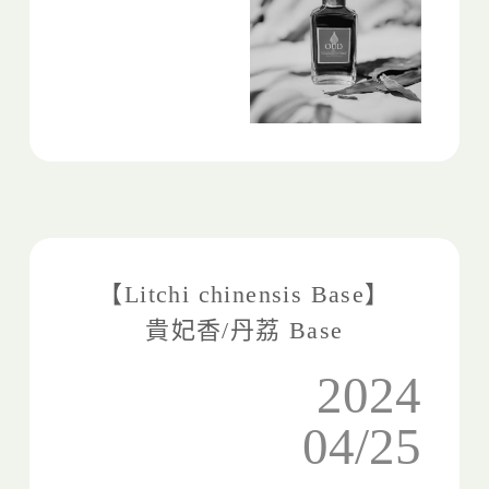
【Litchi chinensis Base】
貴妃香/丹荔 Base
2024
04/25