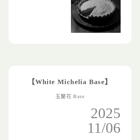
【White Michelia Base】
玉蘭花 Base
2025
11/06