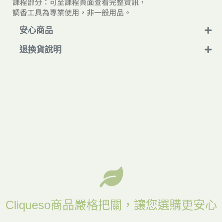
課程部分：可至課程頁面查看完整資訊，
v
調香工具為專業使用，非一般用品。
e
:
安心商品
退換貨說明
Cliqueso商品嚴格把關，讓您選購更安心